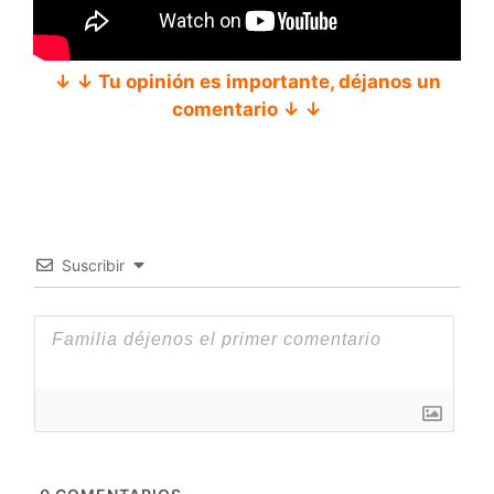
↓ ↓ Tu opinión es importante, déjanos un
comentario ↓ ↓
Suscribir