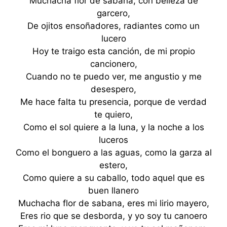
Muchacha flor de sabana, con belleza de
garcero,
De ojitos ensoñadores, radiantes como un
lucero
Hoy te traigo esta canción, de mi propio
cancionero,
Cuando no te puedo ver, me angustio y me
desespero,
Me hace falta tu presencia, porque de verdad
te quiero,
Como el sol quiere a la luna, y la noche a los
luceros
Como el bonguero a las aguas, como la garza al
estero,
Como quiere a su caballo, todo aquel que es
buen llanero
Muchacha flor de sabana, eres mi lirio mayero,
Eres rio que se desborda, y yo soy tu canoero