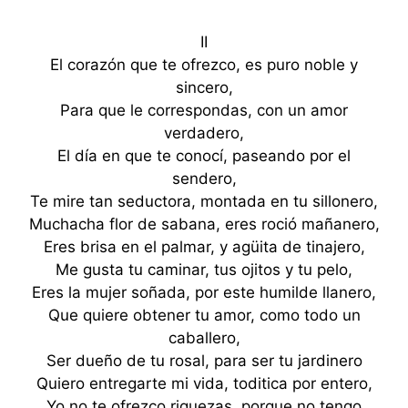
II
El corazón que te ofrezco, es puro noble y
sincero,
Para que le correspondas, con un amor
verdadero,
El día en que te conocí, paseando por el
sendero,
Te mire tan seductora, montada en tu sillonero,
Muchacha flor de sabana, eres roció mañanero,
Eres brisa en el palmar, y agüita de tinajero,
Me gusta tu caminar, tus ojitos y tu pelo,
Eres la mujer soñada, por este humilde llanero,
Que quiere obtener tu amor, como todo un
caballero,
Ser dueño de tu rosal, para ser tu jardinero
Quiero entregarte mi vida, toditica por entero,
Yo no te ofrezco riquezas, porque no tengo