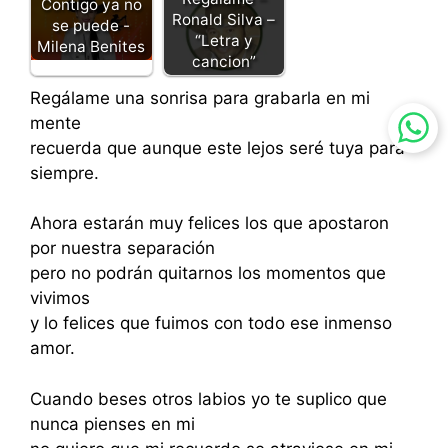
Contigo ya no
Ronald Silva –
se puede -
“Letra y
Milena Benites
cancion”
Regálame una sonrisa para grabarla en mi
mente
recuerda que aunque este lejos seré tuya para
siempre.
Ahora estarán muy felices los que apostaron
por nuestra separación
pero no podrán quitarnos los momentos que
vivimos
y lo felices que fuimos con todo ese inmenso
amor.
Cuando beses otros labios yo te suplico que
nunca pienses en mi