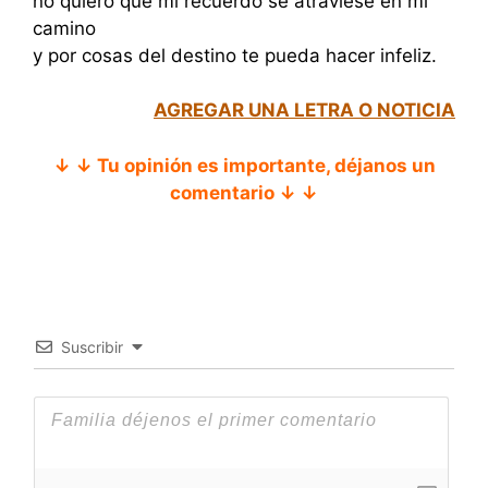
no quiero que mi recuerdo se atraviese en mi
camino
y por cosas del destino te pueda hacer infeliz.
AGREGAR UNA LETRA O NOTICIA
↓ ↓ Tu opinión es importante, déjanos un
comentario ↓ ↓
Suscribir