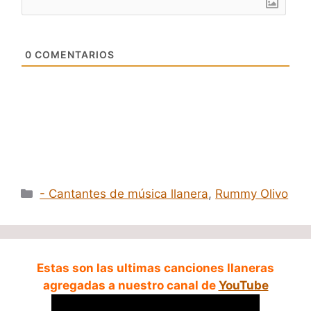
0
COMENTARIOS
Categorías
- Cantantes de música llanera
,
Rummy Olivo
Estas son las ultimas canciones llaneras
agregadas a nuestro canal de
YouTube