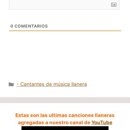
0
COMENTARIOS
Categorías
- Cantantes de música llanera
Estas son las ultimas canciones llaneras
agregadas a nuestro canal de
YouTube