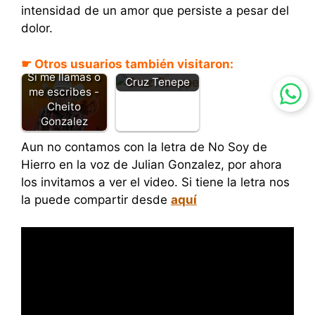
intensidad de un amor que persiste a pesar del
dolor.
☛ Otros usuarios también visitaron:
Prototipo -
Si me llamas o
Cruz Tenepe
me escribes -
Cheito
Gonzalez
Aun no contamos con la letra de No Soy de
Hierro en la voz de Julian Gonzalez, por ahora
los invitamos a ver el video. Si tiene la letra nos
la puede compartir desde
aquí