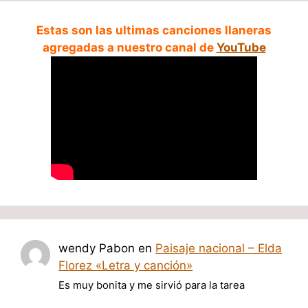
Estas son las ultimas canciones llaneras
agregadas a nuestro canal de
YouTube
wendy Pabon
en
Paisaje nacional – Elda
Florez «Letra y canción»
Es muy bonita y me sirvió para la tarea