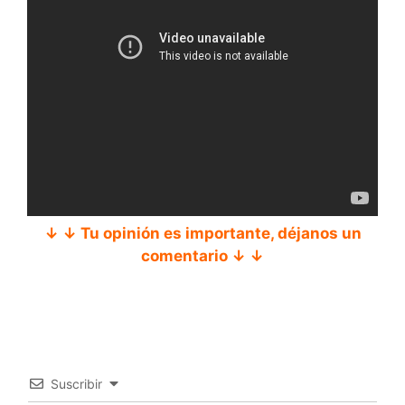
↓ ↓ Tu opinión es importante, déjanos un
comentario ↓ ↓
Suscribir