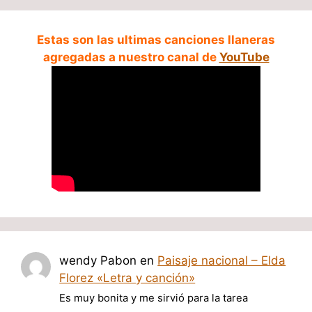
Estas son las ultimas canciones llaneras
agregadas a nuestro canal de
YouTube
wendy Pabon
en
Paisaje nacional – Elda
Florez «Letra y canción»
Es muy bonita y me sirvió para la tarea