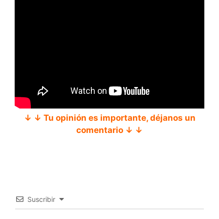
↓ ↓ Tu opinión es importante, déjanos un
comentario ↓ ↓
Suscribir