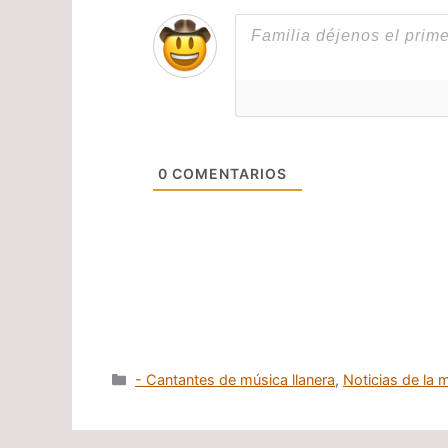
0
COMENTARIOS
Categorías
- Cantantes de música llanera
,
Noticias de la m