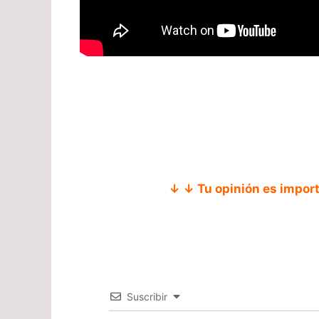
↓ ↓ Tu opinión es impor
Suscribir