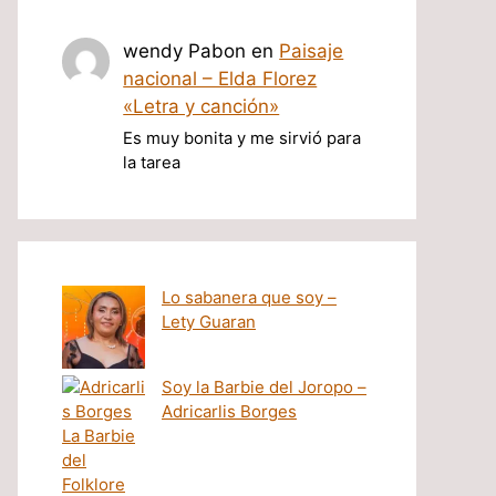
wendy Pabon
en
Paisaje
nacional – Elda Florez
«Letra y canción»
Es muy bonita y me sirvió para
la tarea
Lo sabanera que soy –
Lety Guaran
Soy la Barbie del Joropo –
Adricarlis Borges