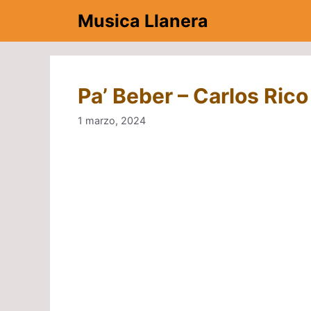
Saltar
Musica Llanera
al
contenido
Pa’ Beber – Carlos Rico
1 marzo, 2024