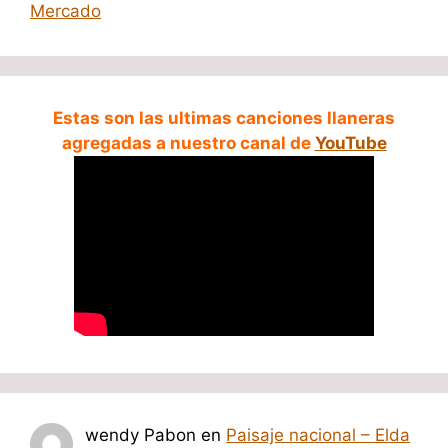
Mercado
Estas son las ultimas canciones llaneras
agregadas a nuestro canal de
YouTube
wendy Pabon
en
Paisaje nacional – Elda