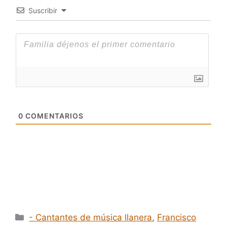
Suscribir
0
COMENTARIOS
Categorías
- Cantantes de música llanera
,
Francisco