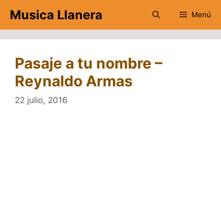
Saltar
Musica Llanera
Menú
al
contenido
Pasaje a tu nombre –
Reynaldo Armas
22 julio, 2016