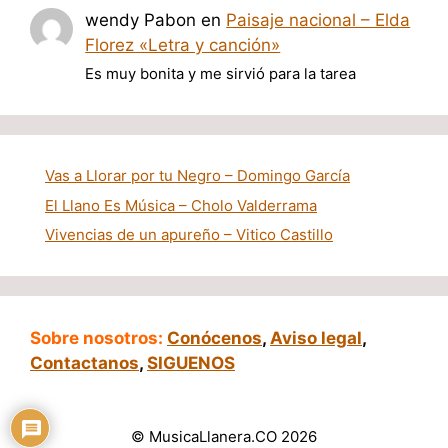
wendy Pabon
en
Paisaje nacional – Elda
Florez «Letra y canción»
Es muy bonita y me sirvió para la tarea
Vas a Llorar por tu Negro – Domingo García
El Llano Es Música – Cholo Valderrama
Vivencias de un apureño – Vitico Castillo
Sobre nosotros:
Conócenos
,
Aviso legal
,
Contactanos
,
SIGUENOS
© MusicaLlanera.CO 2026