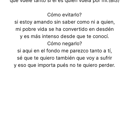
que vuele tanto si el es quien vuela por mi.(BIS)
Cómo evitarlo?
si estoy amando sin saber como ni a quien,
mi pobre vida se ha convertido en desdén
y es más intenso desde que te conocí.
Cómo negarlo?
si aqui en el fondo me parezco tanto a tí,
sé que te quiero también que voy a sufrir
y eso que importa pués no te quiero perder.