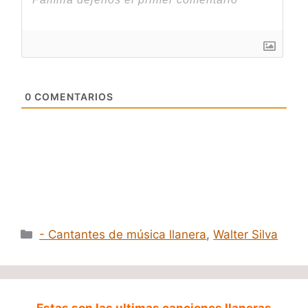
0
COMENTARIOS
Categorías
- Cantantes de música llanera
,
Walter Silva