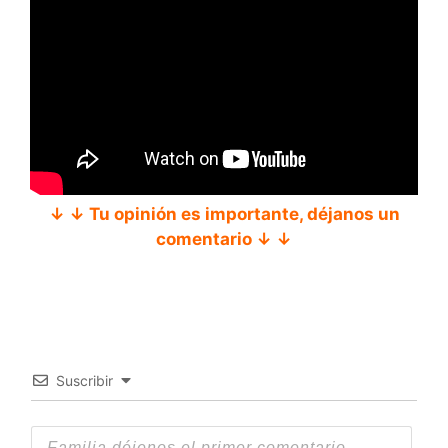
↓ ↓ Tu opinión es importante, déjanos un
comentario ↓ ↓
Suscribir