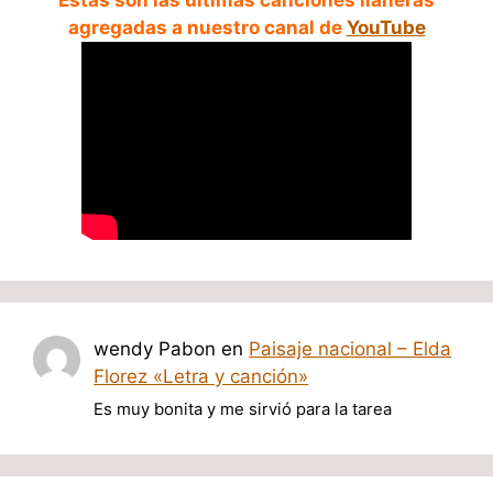
Estas son las ultimas canciones llaneras
agregadas a nuestro canal de
YouTube
wendy Pabon
en
Paisaje nacional – Elda
Florez «Letra y canción»
Es muy bonita y me sirvió para la tarea