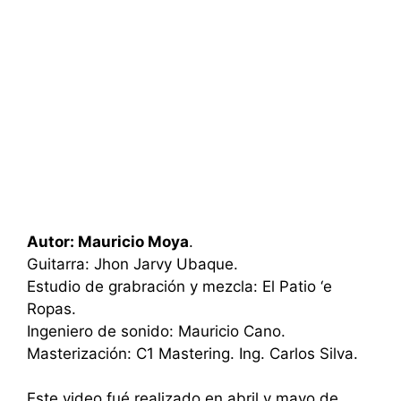
Autor: Mauricio Moya
.
Guitarra: Jhon Jarvy Ubaque.
Estudio de grabración y mezcla: El Patio ‘e
Ropas.
Ingeniero de sonido: Mauricio Cano.
Masterización: C1 Mastering. Ing. Carlos Silva.
Este video fué realizado en abril y mayo de