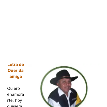
Letra de
Querida
amiga
Quiero
enamora
rte, hoy
quisiera