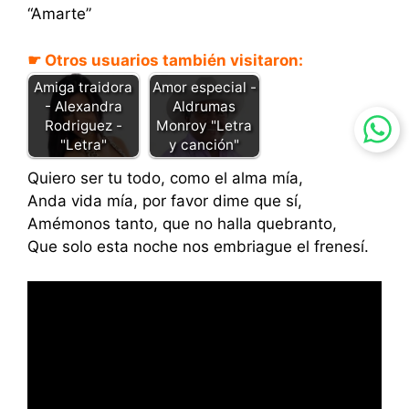
“Amarte”
☛ Otros usuarios también visitaron:
Amiga traidora
Amor especial -
- Alexandra
Aldrumas
Rodriguez -
Monroy "Letra
"Letra"
y canción"
Quiero ser tu todo, como el alma mía,
Anda vida mía, por favor dime que sí,
Amémonos tanto, que no halla quebranto,
Que solo esta noche nos embriague el frenesí.