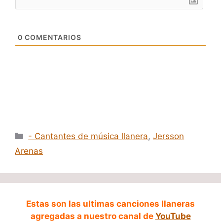
0
COMENTARIOS
Categorías
- Cantantes de música llanera
,
Jersson
Arenas
Estas son las ultimas canciones llaneras
agregadas a nuestro canal de
YouTube