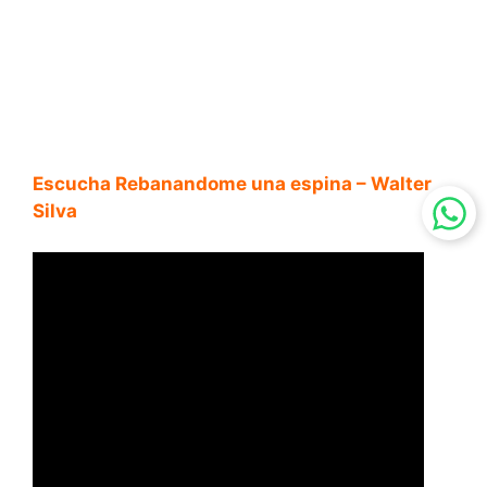
Escucha Rebanandome una espina – Walter
Silva