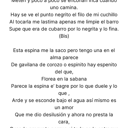
Meten y poco a poco se enconan inca cuando
uno camina.
Hay se ve el punto negrito el filo de mi cuchillo
Al tocarla me lastima apenas me limpie el barro
Supe que era de cubarro por lo negrita y lo fina.
(Bis)
Esta espina me la saco pero tengo una en el
alma parece
De gavilana de corozo o espinito hay espenito
del que,
Florea en la sabana
Parece la espina e’ bagre por lo que duele y lo
que ,
Arde y se esconde bajo el agua así mismo es
un amor
Que me dio desilusión y ahora no presta la
cara,