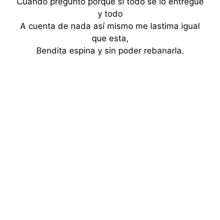
Cuando pregunto porque si todo se lo entregue
y todo
A cuenta de nada así mismo me lastima igual
que esta,
Bendita espina y sin poder rebanarla.