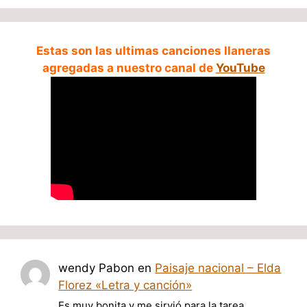
Estas son las ultimas canciones llaneras
agregadas a nuestro canal de
YouTube
wendy Pabon
en
Paisaje nacional – Elda
Florez «Letra y canción»
Es muy bonita y me sirvió para la tarea