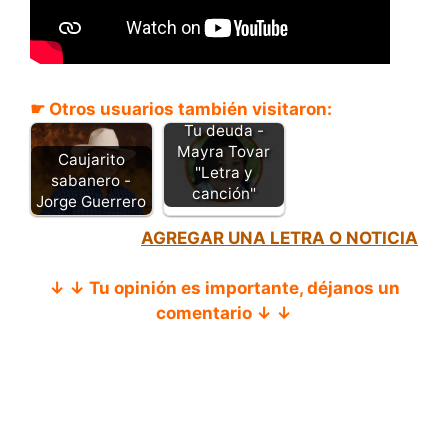
☛ Otros usuarios también visitaron:
Tu deuda -
Mayra Tovar
Caujarito
"Letra y
sabanero -
canción"
Jorge Guerrero
AGREGAR UNA LETRA O NOTICIA
↓ ↓ Tu opinión es importante, déjanos un
comentario ↓ ↓