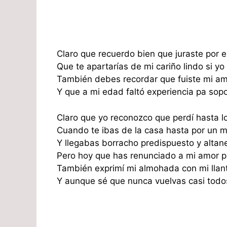
Claro que recuerdo bien que juraste por el
Que te apartarías de mi cariño lindo si yo
También debes recordar que fuiste mi am
Y que a mi edad faltó experiencia pa sop
Claro que yo reconozco que perdí hasta l
Cuando te ibas de la casa hasta por un 
Y llegabas borracho predispuesto y altan
Pero hoy que has renunciado a mi amor p
También exprimí mi almohada con mi llant
Y aunque sé que nunca vuelvas casi todos