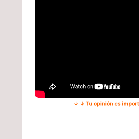
↓ ↓ Tu opinión es impor