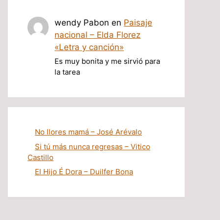
wendy Pabon
en
Paisaje
nacional – Elda Florez
«Letra y canción»
Es muy bonita y me sirvió para
la tarea
No llores mamá – José Arévalo
Si tú más nunca regresas – Vitico
Castillo
El Hijo É Dora – Duilfer Bona