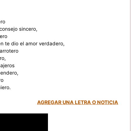
ero
consejo sincero,
ero
n te dio el amor verdadero,
arrotero
ro,
sajeros
sendero,
ro
iero.
AGREGAR UNA LETRA O NOTICIA