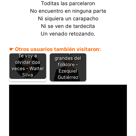
Toditas las parcelaron
No encuentro en ninguna parte
Ni siquiera un carapacho
Ni se ven de tardecita
Un venado retozando.
☛ Otros usuarios también visitaron:
Homenaje a los
Te voy a
grandes del
olvidar dos
folklore -
veces - Walter
Ezequiel
Silva
Gutiérrez