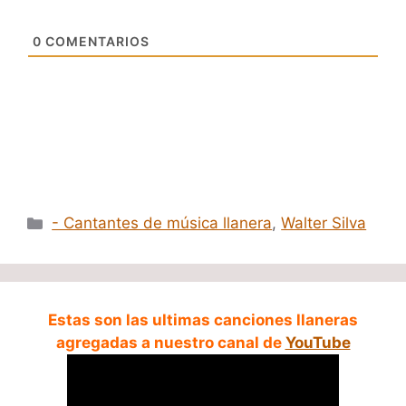
0
COMENTARIOS
Categorías
- Cantantes de música llanera
,
Walter Silva
Estas son las ultimas canciones llaneras
agregadas a nuestro canal de
YouTube