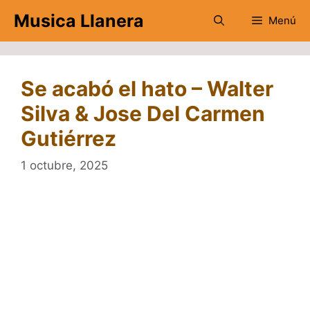
Saltar
Musica Llanera
Menú
al
contenido
Se acabó el hato – Walter
Silva & Jose Del Carmen
Gutiérrez
1 octubre, 2025