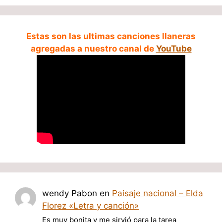
Estas son las ultimas canciones llaneras
agregadas a nuestro canal de
YouTube
wendy Pabon
en
Paisaje nacional – Elda
Florez «Letra y canción»
Es muy bonita y me sirvió para la tarea