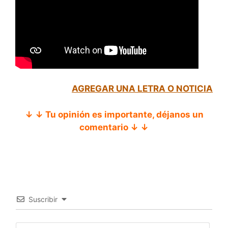
AGREGAR UNA LETRA O NOTICIA
↓ ↓ Tu opinión es importante, déjanos un
comentario ↓ ↓
Suscribir