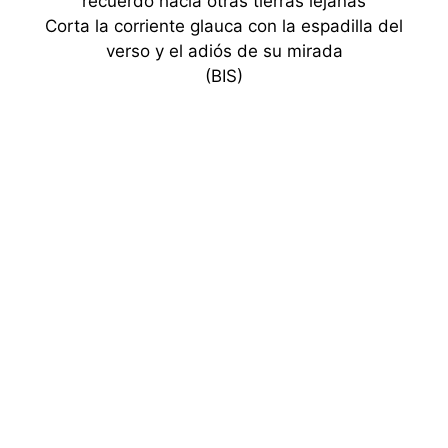
recuerdo hacia otras tierras lejanas
Corta la corriente glauca con la espadilla del
verso y el adiós de su mirada
(BIS)