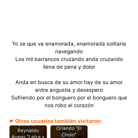
Yo se que va enamorada, enamorada solitaria
navegando
Los mil barrancos cruzando anda cruzando
llena de pena y dolor
Anda en busca de su amor hay de su amor
entre angustia y desespero
Sufriendo por el bonguero por el bonguero que
nos robo el corazón
Bonguero del
Arauca rio y
☛ Otros usuarios también visitaron:
Casanare -
pueblo -
Orlando "El
Reynaldo
Cholo"
Armas “Letra y