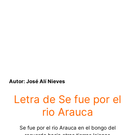
Autor: José Alí Nieves
Letra de Se fue por el
rio Arauca
Se fue por el rio Arauca en el bongo del