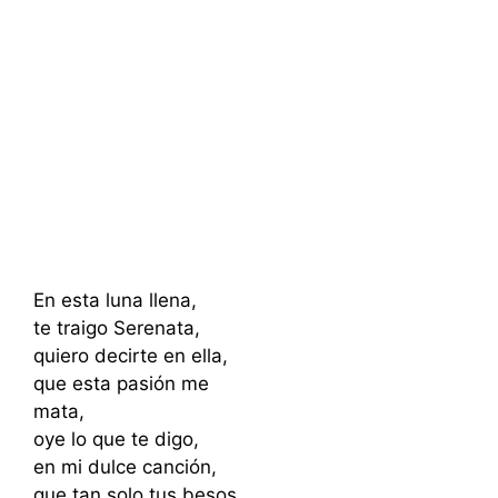
En esta luna llena,
te traigo Serenata,
quiero decirte en ella,
que esta pasión me
mata,
oye lo que te digo,
en mi dulce canción,
que tan solo tus besos,