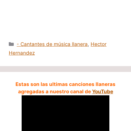
Categorías
- Cantantes de música llanera
,
Hector
Hernandez
Estas son las ultimas canciones llaneras
agregadas a nuestro canal de
YouTube