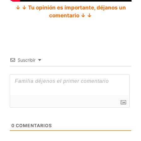
↓ ↓ Tu opinión es importante, déjanos un
comentario ↓ ↓
Suscribir
0
COMENTARIOS