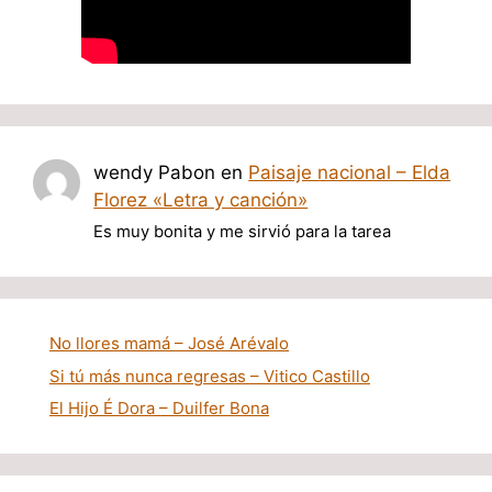
wendy Pabon
en
Paisaje nacional – Elda
Florez «Letra y canción»
Es muy bonita y me sirvió para la tarea
No llores mamá – José Arévalo
Si tú más nunca regresas – Vitico Castillo
El Hijo É Dora – Duilfer Bona