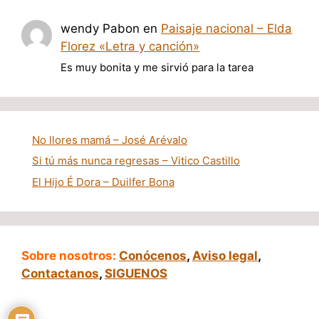
wendy Pabon
en
Paisaje nacional – Elda
Florez «Letra y canción»
Es muy bonita y me sirvió para la tarea
No llores mamá – José Arévalo
Si tú más nunca regresas – Vitico Castillo
El Hijo É Dora – Duilfer Bona
Sobre nosotros:
Conócenos
,
Aviso legal
,
Contactanos
,
SIGUENOS