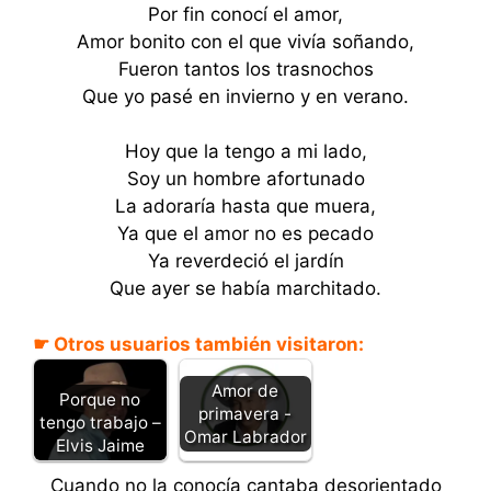
Por fin conocí el amor,
Amor bonito con el que vivía soñando,
Fueron tantos los trasnochos
Que yo pasé en invierno y en verano.
Hoy que la tengo a mi lado,
Soy un hombre afortunado
La adoraría hasta que muera,
Ya que el amor no es pecado
Ya reverdeció el jardín
Que ayer se había marchitado.
☛ Otros usuarios también visitaron:
Amor de
Porque no
primavera -
tengo trabajo –
Omar Labrador
Elvis Jaime
Cuando no la conocía cantaba desorientado