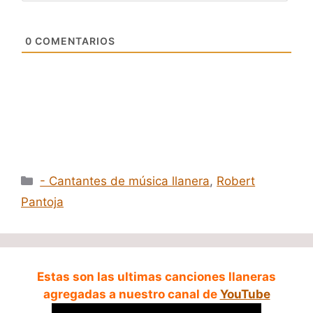
0
COMENTARIOS
Categorías
- Cantantes de música llanera
,
Robert
Pantoja
Estas son las ultimas canciones llaneras
agregadas a nuestro canal de
YouTube