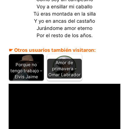
Voy a ensillar mi caballo
Tú eras montada en la silla
Y yo en ancas del castaño
Jurándome amor eterno
Por el resto de los años.
☛ Otros usuarios también visitaron:
Amor de
Porque no
primavera -
tengo trabajo –
Omar Labrador
Elvis Jaime