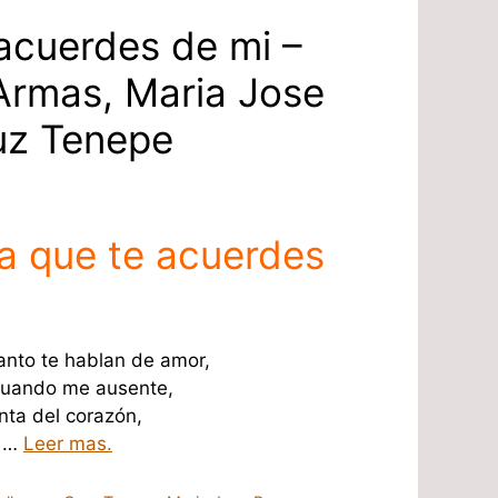
acuerdes de mi –
Armas, Maria Jose
uz Tenepe
a que te acuerdes
anto te hablan de amor,
cuando me ausente,
inta del corazón,
, …
Leer mas.