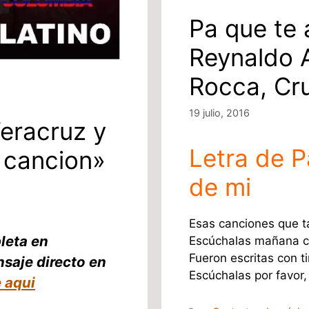
Pa que te 
Reynaldo 
Rocca, Cr
19 julio, 2016
eracruz y
Letra de P
 cancion»
de mi
Esas canciones que t
leta en
Escúchalas mañana 
Fueron escritas con t
nsaje directo en
Escúchalas por favor
 aqui