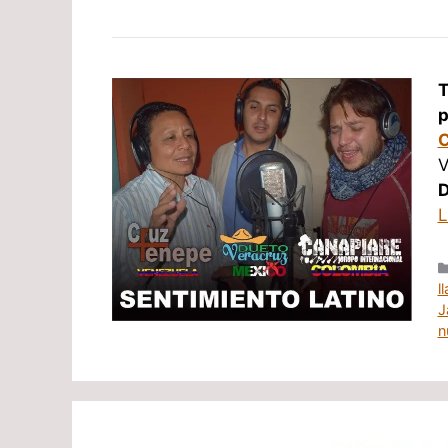
T
p
C
V
D
L
l
J
n