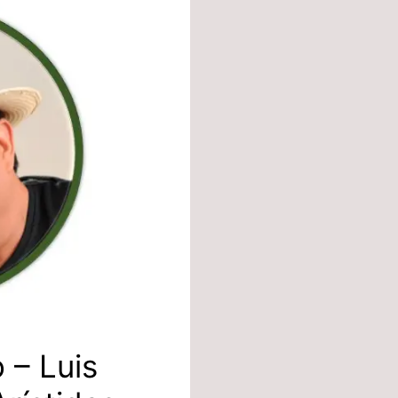
 – Luis