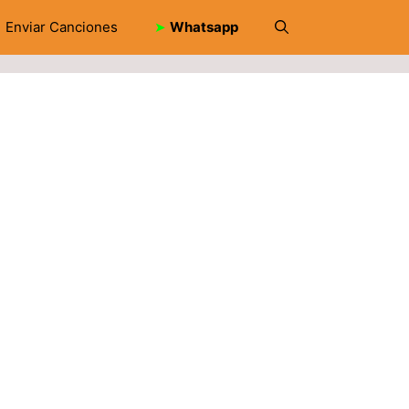
Enviar Canciones
➤
Whatsapp