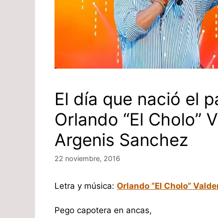
El día que nació el p
Orlando “El Cholo” 
Argenis Sanchez
22 noviembre, 2016
Letra y música:
Orlando “El Cholo” Vald
Pego capotera en ancas,