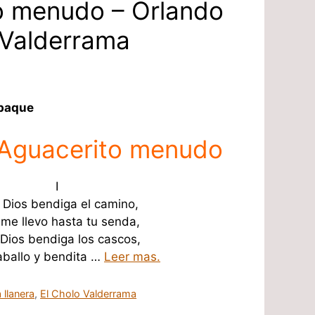
o menudo – Orlando
 Valderrama
Ubaque
 Aguacerito menudo
I
Dios bendiga el camino,
me llevo hasta tu senda,
Dios bendiga los cascos,
aballo y bendita …
Leer mas.
 llanera
,
El Cholo Valderrama