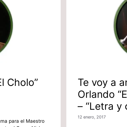
l Cholo”
Te voy a a
Orlando “E
– “Letra y
12 enero, 2017
ama para el Maestro