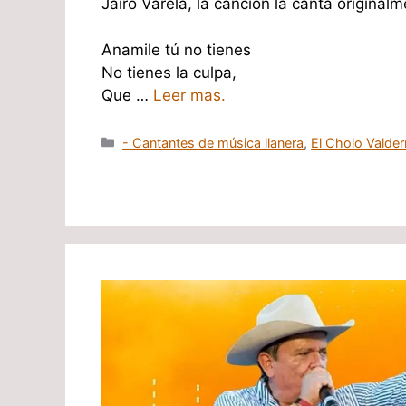
Jairo Varela, la canción la canta original
Anamile tú no tienes
No tienes la culpa,
Que …
Leer mas.
Categorías
- Cantantes de música llanera
,
El Cholo Valde