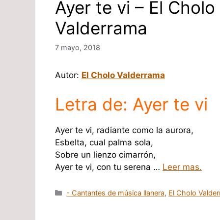
Ayer te vi – El Cholo
Valderrama
7 mayo, 2018
Autor:
El Cholo Valderrama
Letra de: Ayer te vi
Ayer te vi, radiante como la aurora,
Esbelta, cual palma sola,
Sobre un lienzo cimarrón,
Ayer te vi, con tu serena …
Leer mas.
Categorías
- Cantantes de música llanera
,
El Cholo Valde