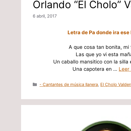
Orlando “El Cholo” 
6 abril, 2017
Letra de Pa donde ira ese 
A que cosa tan bonita, mi 
Las que yo vi esta ma
Un caballo mansitico con la silla
Una capotera en …
Leer
Categorías
- Cantantes de música llanera
,
El Cholo Valde