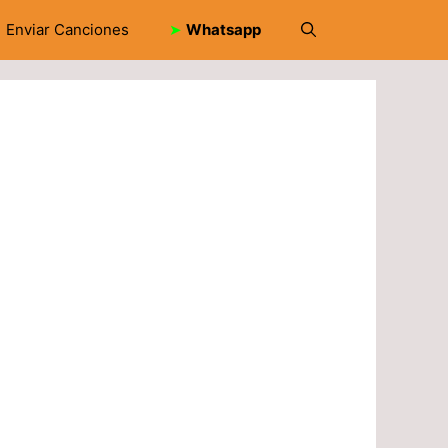
Enviar Canciones
➤
Whatsapp