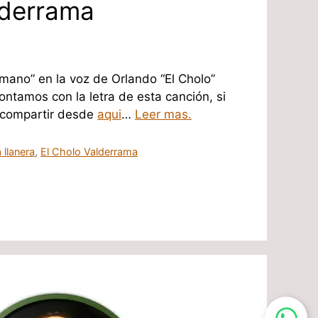
lderrama
mano” en la voz de Orlando “El Cholo”
ntamos con la letra de esta canción, si
e compartir desde
aqui
…
Leer mas.
 llanera
,
El Cholo Valderrama