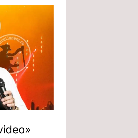
 video»