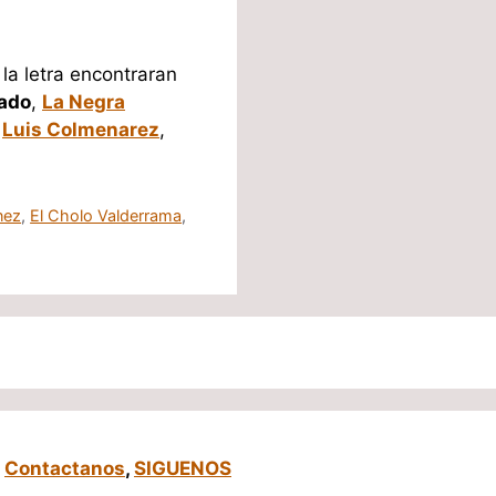
la letra encontraran
rado
,
La Negra
,
Luis Colmenarez
,
nez
,
El Cholo Valderrama
,
,
Contactanos
,
SIGUENOS