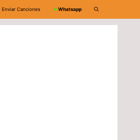
Enviar Canciones
➤
Whatsapp