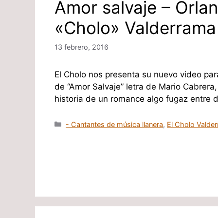
Amor salvaje – Orla
«Cholo» Valderrama
13 febrero, 2016
El Cholo nos presenta su nuevo video para
de “Amor Salvaje” letra de Mario Cabrera,
historia de un romance algo fugaz entre
Categorías
- Cantantes de música llanera
,
El Cholo Valde