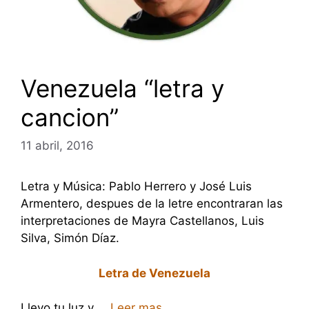
Venezuela “letra y
cancion”
11 abril, 2016
Letra y Música: Pablo Herrero y José Luis
Armentero, despues de la letre encontraran las
interpretaciones de Mayra Castellanos, Luis
Silva, Simón Díaz.
Letra de Venezuela
Llevo tu luz y …
Leer mas.