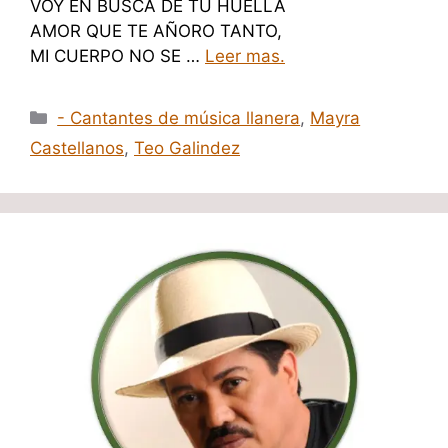
VOY EN BUSCA DE TÚ HUELLA
AMOR QUE TE AÑORO TANTO,
MI CUERPO NO SE …
Leer mas.
Categorías
- Cantantes de música llanera
,
Mayra
Castellanos
,
Teo Galindez