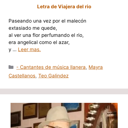
Letra de Viajera del rio
Paseando una vez por el malecón
extasiado me quede,
al ver una flor perfumando el rio,
era angelical como el azar,
y …
Leer mas.
Categorías
- Cantantes de música llanera
,
Mayra
Castellanos
,
Teo Galindez