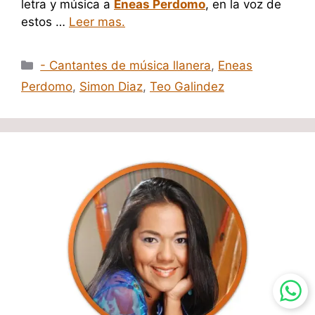
letra y música a
Eneas Perdomo
, en la voz de
estos …
Leer mas.
Categorías
- Cantantes de música llanera
,
Eneas
Perdomo
,
Simon Diaz
,
Teo Galindez