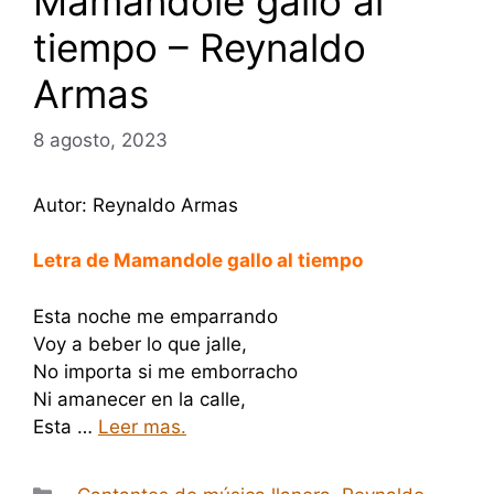
Mamandole gallo al
tiempo – Reynaldo
Armas
8 agosto, 2023
Autor: Reynaldo Armas
Letra de Mamandole gallo al tiempo
Esta noche me emparrando
Voy a beber lo que jalle,
No importa si me emborracho
Ni amanecer en la calle,
Esta …
Leer mas.
Categorías