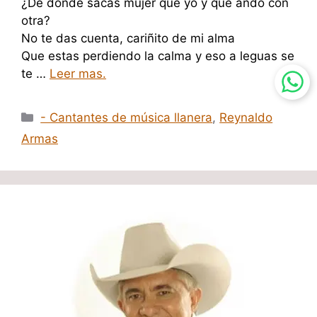
¿De dónde sacas mujer que yo y que ando con
otra?
No te das cuenta, cariñito de mi alma
Que estas perdiendo la calma y eso a leguas se
te …
Leer mas.
Categorías
- Cantantes de música llanera
,
Reynaldo
Armas