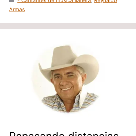
- Cantantes de música llanera
,
Reynaldo
Armas
Repasando distancias