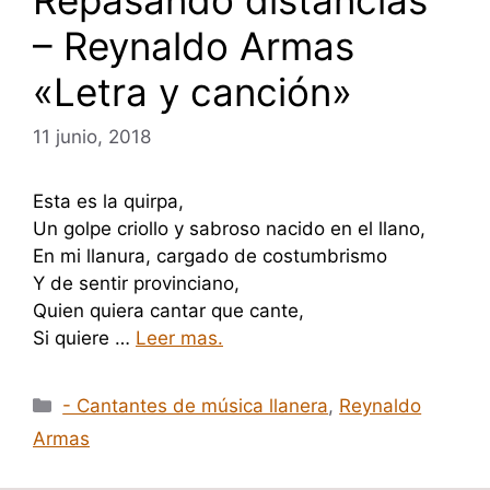
– Reynaldo Armas
«Letra y canción»
11 junio, 2018
Esta es la quirpa,
Un golpe criollo y sabroso nacido en el llano,
En mi llanura, cargado de costumbrismo
Y de sentir provinciano,
Quien quiera cantar que cante,
Si quiere …
Leer mas.
Categorías
- Cantantes de música llanera
,
Reynaldo
Armas