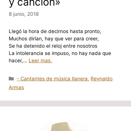
y canción»
8 junio, 2018
Llegó la hora de decirnos hasta pronto,
Muchos dirían, hay que ver para creer,
Se ha detenido el reloj entre nosotros
La intolerancia se impuso, no hay nada que
hacer,…
Leer mas.
Categorías
- Cantantes de música llanera
,
Reynaldo
Armas