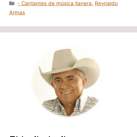
Categorías
- Cantantes de música llanera
,
Reynaldo
Armas