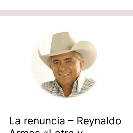
La renuncia – Reynaldo
Armas «Letra y