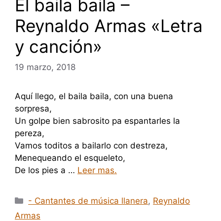
El baila baila –
Reynaldo Armas «Letra
y canción»
19 marzo, 2018
Aquí llego, el baila baila, con una buena
sorpresa,
Un golpe bien sabrosito pa espantarles la
pereza,
Vamos toditos a bailarlo con destreza,
Menequeando el esqueleto,
De los pies a …
Leer mas.
Categorías
- Cantantes de música llanera
,
Reynaldo
Armas