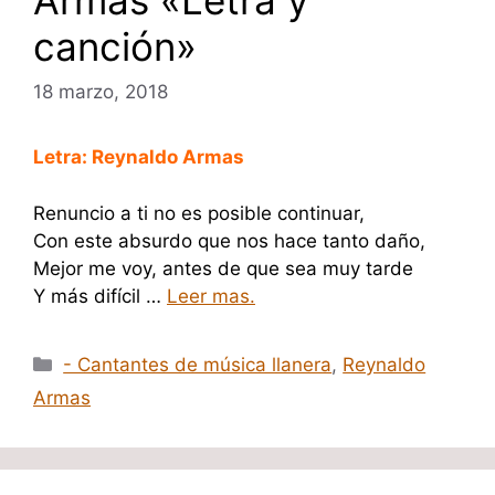
canción»
18 marzo, 2018
Letra: Reynaldo Armas
Renuncio a ti no es posible continuar,
Con este absurdo que nos hace tanto daño,
Mejor me voy, antes de que sea muy tarde
Y más difícil …
Leer mas.
Categorías
- Cantantes de música llanera
,
Reynaldo
Armas