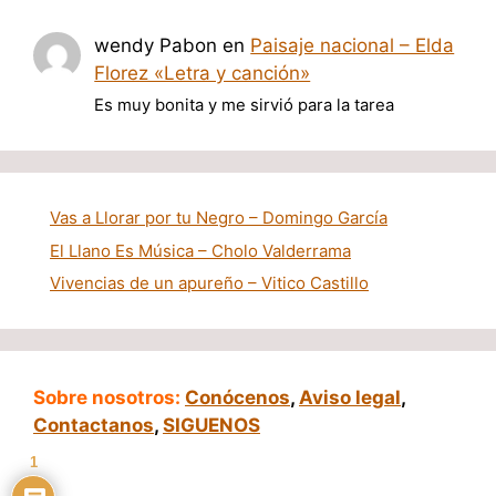
wendy Pabon
en
Paisaje nacional – Elda
Florez «Letra y canción»
Es muy bonita y me sirvió para la tarea
Vas a Llorar por tu Negro – Domingo García
El Llano Es Música – Cholo Valderrama
Vivencias de un apureño – Vitico Castillo
Sobre nosotros:
Conócenos
,
Aviso legal
,
Contactanos
,
SIGUENOS
1