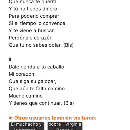
Que nunca te querrá
Y tú no tienes dinero
Para poderlo comprar
Si el tiempo lo convence
Y te viene a buscar
Perdónalo corazón
Que tú no sabes odiar. (Bis)
II
Dale rienda a tu caballo
Mi corazón
Que siga su galopar,
Que aún te falta camino
Mucho camino
Y tienes que continuar. (Bis)
☛ Otros usuarios también visitaron:
El rico y la
El muchacho y
pobre - Virginia