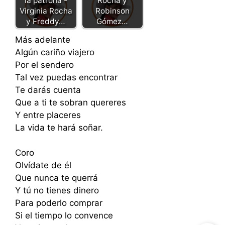
la patrona -
Rocha y
Virginia Rocha
Robinson
y Freddy…
Gómez…
Más adelante
Algún cariño viajero
Por el sendero
Tal vez puedas encontrar
Te darás cuenta
Que a ti te sobran quereres
Y entre placeres
La vida te hará soñar.
Coro
Olvídate de él
Que nunca te querrá
Y tú no tienes dinero
Para poderlo comprar
Si el tiempo lo convence