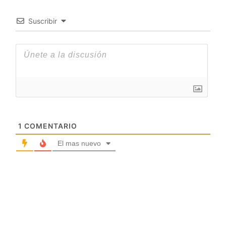
Suscribir
1
COMENTARIO
El mas nuevo