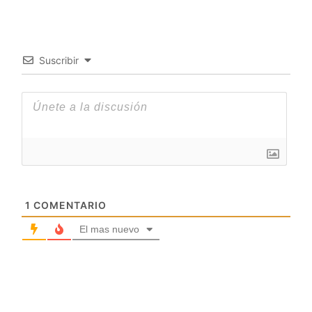
Suscribir
1
COMENTARIO
El mas nuevo