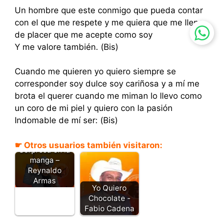
Un hombre que este conmigo que pueda contar
con el que me respete y me quiera que me llene
de placer que me acepte como soy
Y me valore también. (Bis)
Cuando me quieren yo quiero siempre se
corresponder soy dulce soy cariñosa y a mí me
brota el querer cuando me miman lo llevo como
un coro de mi piel y quiero con la pasión
Indomable de mí ser: (Bis)
☛ Otros usuarios también visitaron:
Sorpresa en la
manga –
Reynaldo
Armas
Yo Quiero
Chocolate -
Fabio Cadena