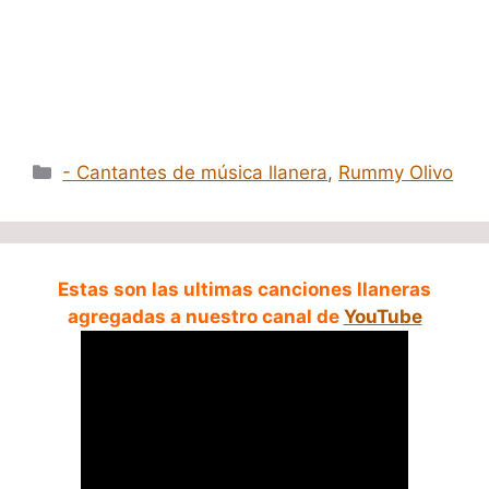
Categorías
- Cantantes de música llanera
,
Rummy Olivo
Estas son las ultimas canciones llaneras
agregadas a nuestro canal de
YouTube