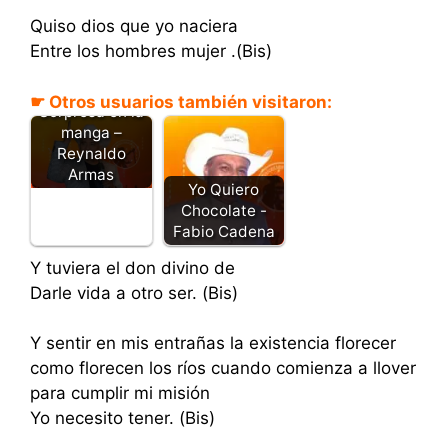
Quiso dios que yo naciera
Entre los hombres mujer .(Bis)
☛ Otros usuarios también visitaron:
Sorpresa en la
manga –
Reynaldo
Armas
Yo Quiero
Chocolate -
Fabio Cadena
Y tuviera el don divino de
Darle vida a otro ser. (Bis)
Y sentir en mis entrañas la existencia florecer
como florecen los ríos cuando comienza a llover
para cumplir mi misión
Yo necesito tener. (Bis)