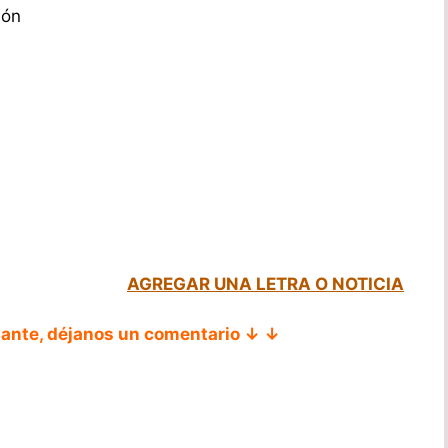
ión
AGREGAR UNA LETRA O NOTICIA
tante, déjanos un comentario ↓ ↓