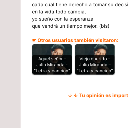
cada cual tiene derecho a tomar su decis
en la vida todo cambia,
yo sueño con la esperanza
que vendrá un tiempo mejor. (bis)
☛ Otros usuarios también visitaron:
Aquel señor -
Viejo querido –
Julio Miranda -
Julio Miranda –
"Letra y cancion"
“Letra y cancion”
↓ ↓ Tu opinión es impor