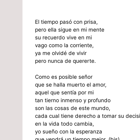
El tiempo pasó con prisa,
pero ella sigue en mi mente
su recuerdo vive en mi
vago como la corriente,
ya me olvidé de vivir
pero nunca de quererte.
Como es posible señor
que se halla muerto el amor,
aquel que sentía por mi
tan tierno inmenso y profundo
son las cosas de este mundo,
cada cual tiene derecho a tomar su decis
en la vida todo cambia,
yo sueño con la esperanza
que vendrá un tiempo mejor. (bis)