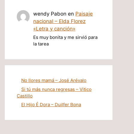
wendy Pabon
en
Paisaje
nacional – Elda Florez
«Letra y canción»
Es muy bonita y me sirvió para
la tarea
No llores mamá – José Arévalo
Si tú más nunca regresas – Vitico
Castillo
El Hijo É Dora – Duilfer Bona