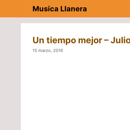
Saltar
Musica Llanera
al
contenido
Un tiempo mejor – Julio
15 marzo, 2016