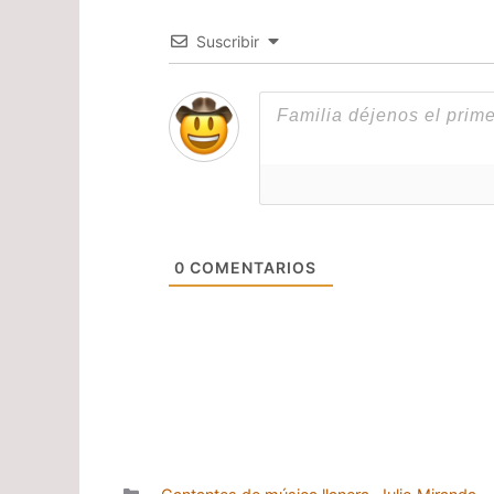
Suscribir
0
COMENTARIOS
Categorías