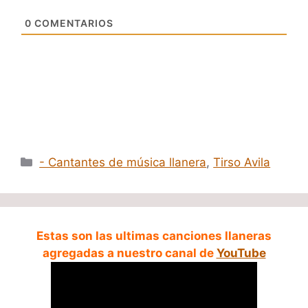
0
COMENTARIOS
Categorías
- Cantantes de música llanera
,
Tirso Avila
Estas son las ultimas canciones llaneras
agregadas a nuestro canal de
YouTube