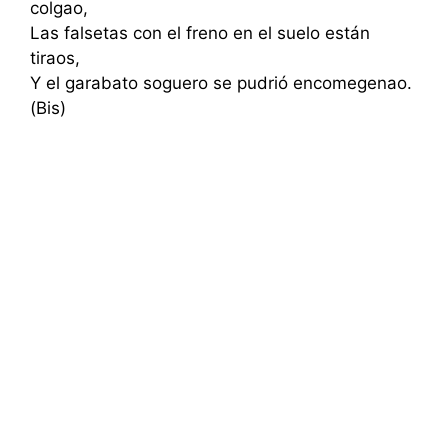
colgao,
Las falsetas con el freno en el suelo están
tiraos,
Y el garabato soguero se pudrió encomegenao.
(Bis)