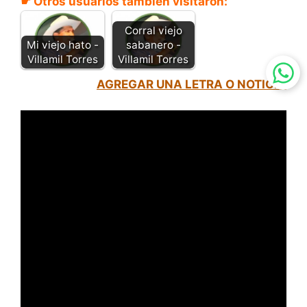
☛ Otros usuarios también visitaron:
Corral viejo
Mi viejo hato -
sabanero -
Villamil Torres
Villamil Torres
AGREGAR UNA LETRA O NOTICIA