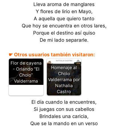
Lleva aroma de manglares
Y flores de lirio en Mayo,
A aquella que quiero tanto
Que hoy se encuentra en otros lares,
Porque el destino así quiso
De mi lado separarle.
☛ Otros usuarios también visitaron:
Flor de cayena
Homenaje al
- Orlando “El
Cholo
Cholo”
Valderrama por
Valderrama
Nathalia
Castro
El día cuando la encuentres,
Si juegas con sus cabellos
Brindales una caricia,
Que se la mando en un verso