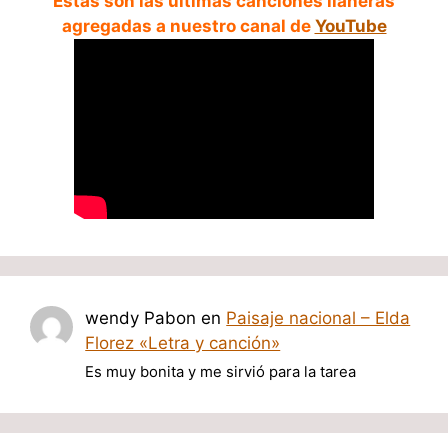
Estas son las ultimas canciones llaneras
agregadas a nuestro canal de
YouTube
wendy Pabon
en
Paisaje nacional – Elda
Florez «Letra y canción»
Es muy bonita y me sirvió para la tarea