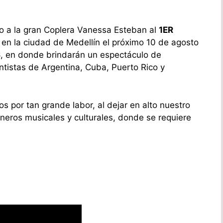
o a la gran Coplera Vanessa Esteban al
1ER
a en la ciudad de Medellín el próximo 10 de agosto
S
, en donde brindarán un espectáculo de
entistas de Argentina, Cuba, Puerto Rico y
s por tan grande labor, al dejar en alto nuestro
éneros musicales y culturales, donde se requiere