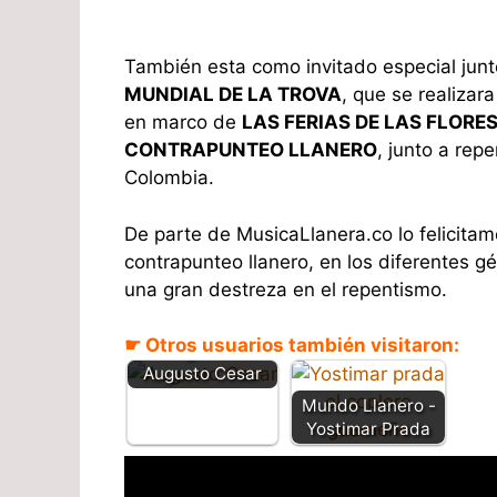
También esta como invitado especial junt
MUNDIAL DE LA TROVA
, que se realizar
en marco de
LAS FERIAS DE LAS FLORE
CONTRAPUNTEO LLANERO
, junto a rep
Colombia.
De parte de MusicaLlanera.co lo felicitamo
contrapunteo llanero, en los diferentes g
una gran destreza en el repentismo.
☛ Otros usuarios también visitaron:
- Biografia de
Augusto Cesar
Mundo Llanero -
Yostimar Prada