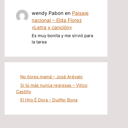
wendy Pabon
en
Paisaje
nacional – Elda Florez
«Letra y canción»
Es muy bonita y me sirvió para
la tarea
No llores mamá – José Arévalo
Si tú más nunca regresas – Vitico
Castillo
El Hijo É Dora – Duilfer Bona