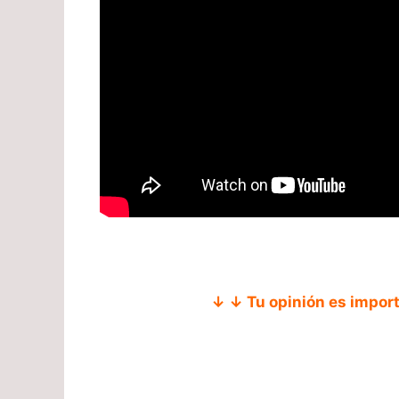
↓ ↓ Tu opinión es impor