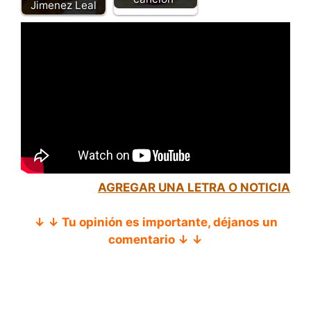
Jimenez Leal
AGREGAR UNA LETRA O NOTICIA
↓ ↓ Tu opinión es importante, déjanos un
comentario ↓ ↓