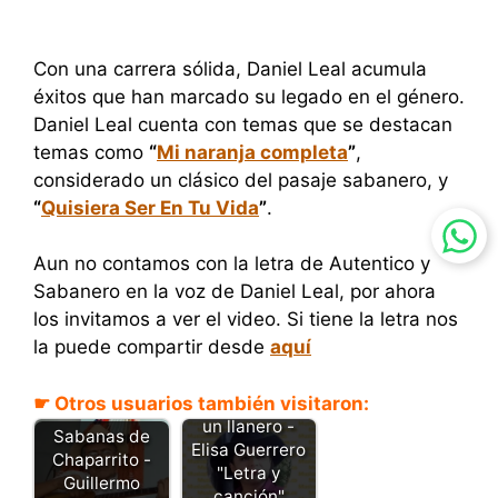
Con una carrera sólida, Daniel Leal acumula
éxitos que han marcado su legado en el género.
Daniel Leal cuenta con temas que se destacan
temas como
“
Mi naranja completa
”
,
considerado un clásico del pasaje sabanero, y
“
Quisiera Ser En Tu Vida
”
.
Aun no contamos con la letra de Autentico y
Sabanero en la voz de Daniel Leal, por ahora
los invitamos a ver el video. Si tiene la letra nos
la puede compartir desde
aquí
☛ Otros usuarios también visitaron:
Pinceladas de
un llanero -
Sabanas de
Elisa Guerrero
Chaparrito -
"Letra y
Guillermo
canción"