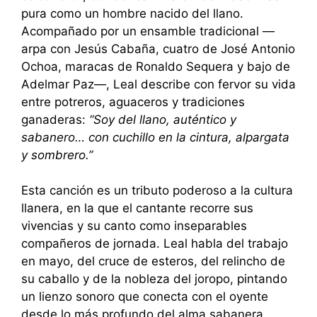
pura como un hombre nacido del llano.
Acompañado por un ensamble tradicional —
arpa con Jesús Cabaña, cuatro de José Antonio
Ochoa, maracas de Ronaldo Sequera y bajo de
Adelmar Paz—, Leal describe con fervor su vida
entre potreros, aguaceros y tradiciones
ganaderas:
“Soy del llano, auténtico y
sabanero… con cuchillo en la cintura, alpargata
y sombrero.”
Esta canción es un tributo poderoso a la cultura
llanera, en la que el cantante recorre sus
vivencias y su canto como inseparables
compañeros de jornada. Leal habla del trabajo
en mayo, del cruce de esteros, del relincho de
su caballo y de la nobleza del joropo, pintando
un lienzo sonoro que conecta con el oyente
desde lo más profundo del alma sabanera.