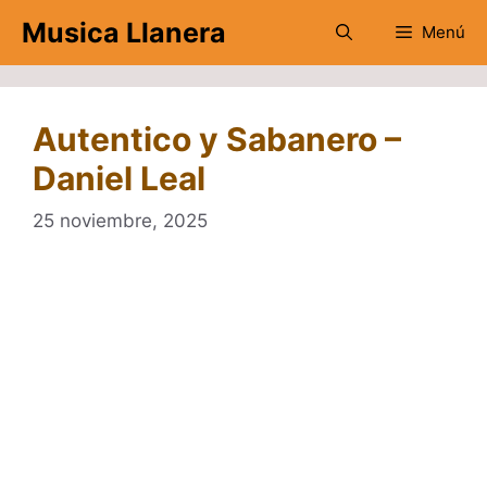
Saltar
Musica Llanera
Menú
al
contenido
Autentico y Sabanero –
Daniel Leal
25 noviembre, 2025