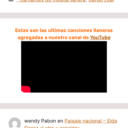
Estas son las ultimas canciones llaneras
agregadas a nuestro canal de
YouTube
wendy Pabon
en
Paisaje nacional – Elda