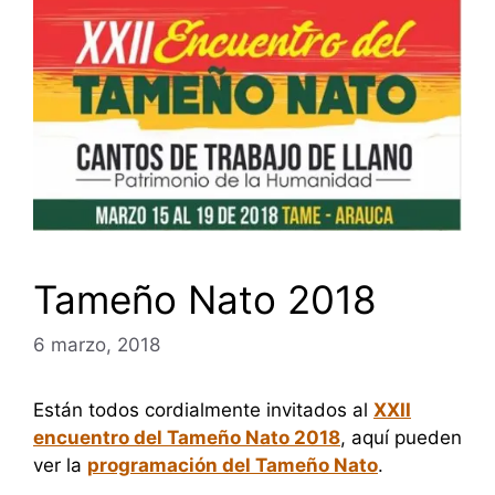
Tameño Nato 2018
6 marzo, 2018
Están todos cordialmente invitados al
XXII
encuentro del Tameño Nato 2018
, aquí pueden
ver la
programación del Tameño Nato
.