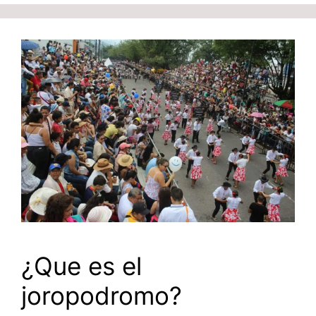
¿Que es el
joropodromo?