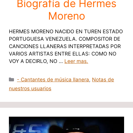
Biografía de Hermes
Moreno
HERMES MORENO NACIDO EN TUREN ESTADO
PORTUGUESA VENEZUELA. COMPOSITOR DE
CANCIONES LLANERAS INTERPRETADAS POR
VARIOS ARTISTAS ENTRE ELLAS: COMO NO
VOY A DECIRLO, NO …
Leer mas.
Categorías
- Cantantes de música llanera
,
Notas de
nuestros usuarios