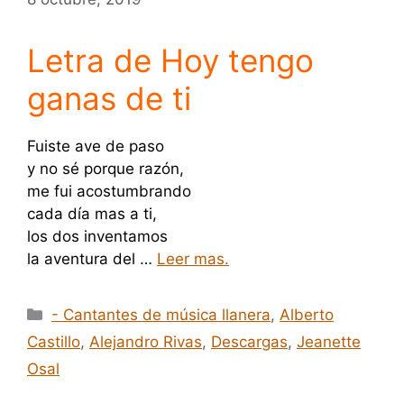
Letra de Hoy tengo
ganas de ti
Fuiste ave de paso
y no sé porque razón,
me fui acostumbrando
cada día mas a ti,
los dos inventamos
la aventura del …
Leer mas.
Categorías
- Cantantes de música llanera
,
Alberto
Castillo
,
Alejandro Rivas
,
Descargas
,
Jeanette
Osal