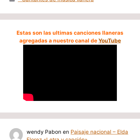
Estas son las ultimas canciones llaneras
agregadas a nuestro canal de
YouTube
wendy Pabon
en
Paisaje nacional – Elda
Florez «Letra y canción»