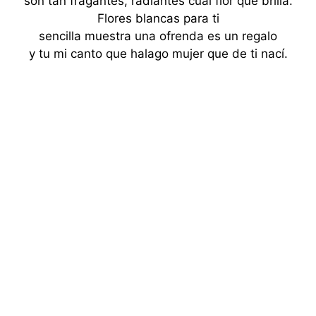
son tan fragantes, radiantes cual flor que brilla.
Flores blancas para ti
sencilla muestra una ofrenda es un regalo
y tu mi canto que halago mujer que de ti nací.