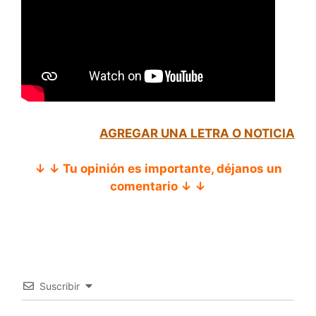
AGREGAR UNA LETRA O NOTICIA
↓ ↓ Tu opinión es importante, déjanos un
comentario ↓ ↓
Suscribir