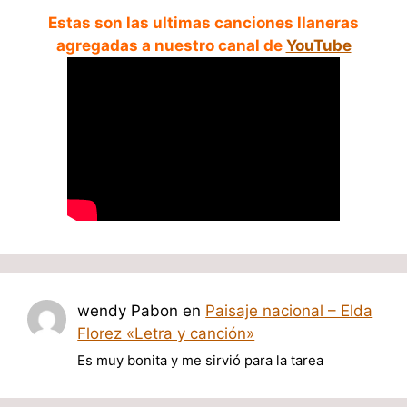
Estas son las ultimas canciones llaneras
agregadas a nuestro canal de
YouTube
wendy Pabon
en
Paisaje nacional – Elda
Florez «Letra y canción»
Es muy bonita y me sirvió para la tarea