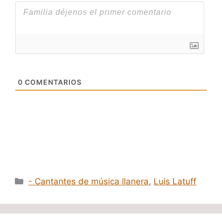
0
COMENTARIOS
Categorías
- Cantantes de música llanera
,
Luis Latuff