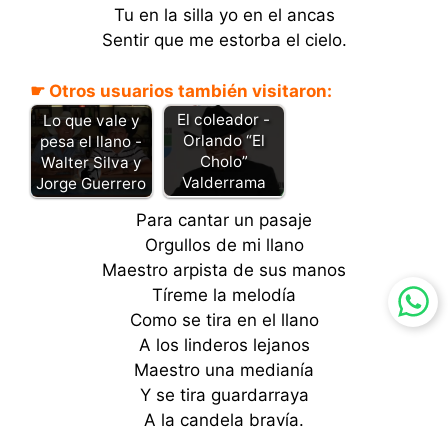
Tu en la silla yo en el ancas
Sentir que me estorba el cielo.
☛ Otros usuarios también visitaron:
El coleador -
Lo que vale y
Orlando “El
pesa el llano -
Cholo”
Walter Silva y
Valderrama
Jorge Guerrero
Para cantar un pasaje
Orgullos de mi llano
Maestro arpista de sus manos
Tíreme la melodía
Como se tira en el llano
A los linderos lejanos
Maestro una medianía
Y se tira guardarraya
A la candela bravía.