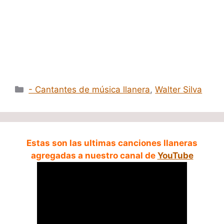
Categorías
- Cantantes de música llanera
,
Walter Silva
Estas son las ultimas canciones llaneras
agregadas a nuestro canal de
YouTube