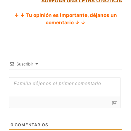
AGREGAR UNA LETRA O NOTICIA
↓ ↓ Tu opinión es importante, déjanos un
comentario ↓ ↓
Suscribir
0
COMENTARIOS