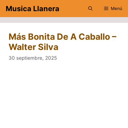
Saltar
Musica Llanera
Menú
al
contenido
Más Bonita De A Caballo –
Walter Silva
30 septiembre, 2025