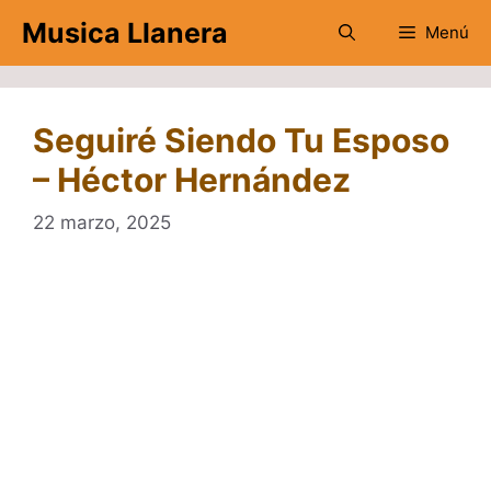
Saltar
Musica Llanera
Menú
al
contenido
Seguiré Siendo Tu Esposo
– Héctor Hernández
22 marzo, 2025