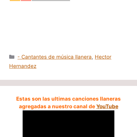
Categorías
- Cantantes de música llanera
,
Hector
Hernandez
Estas son las ultimas canciones llaneras
agregadas a nuestro canal de
YouTube