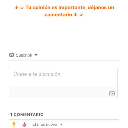
↓ ↓ Tu opinión es importante, déjanos un
comentario ↓ ↓
Suscribir
1
COMENTARIO
El mas nuevo