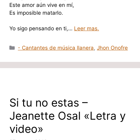
Este amor aún vive en mí,
Es imposible matarlo.
Yo sigo pensando en ti,…
Leer mas.
Categorías
- Cantantes de música llanera
,
Jhon Onofre
Si tu no estas –
Jeanette Osal «Letra y
video»