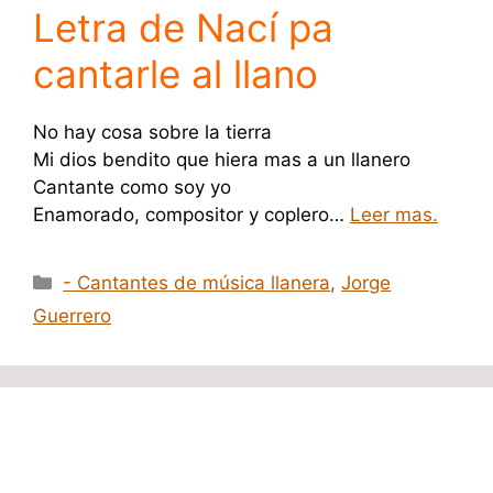
Letra de Nací pa
cantarle al llano
No hay cosa sobre la tierra
Mi dios bendito que hiera mas a un llanero
Cantante como soy yo
Enamorado, compositor y coplero…
Leer mas.
Categorías
- Cantantes de música llanera
,
Jorge
Guerrero