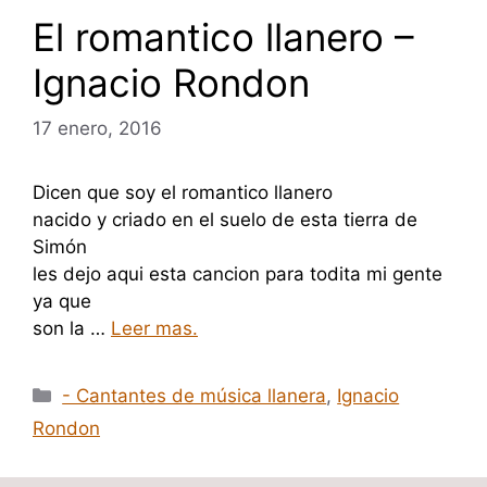
El romantico llanero –
Ignacio Rondon
17 enero, 2016
Dicen que soy el romantico llanero
nacido y criado en el suelo de esta tierra de
Simón
les dejo aqui esta cancion para todita mi gente
ya que
son la …
Leer mas.
Categorías
- Cantantes de música llanera
,
Ignacio
Rondon