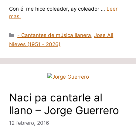
Con él me hice coleador, ay coleador …
Leer
mas.
Categorías
- Cantantes de música llanera
,
Jose Ali
Nieves (1951 - 2026)
Naci pa cantarle al
llano – Jorge Guerrero
12 febrero, 2016