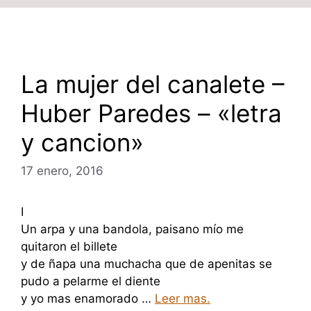
La mujer del canalete –
Huber Paredes – «letra
y cancion»
17 enero, 2016
I
Un arpa y una bandola, paisano mío me
quitaron el billete
y de ñapa una muchacha que de apenitas se
pudo a pelarme el diente
y yo mas enamorado …
Leer mas.