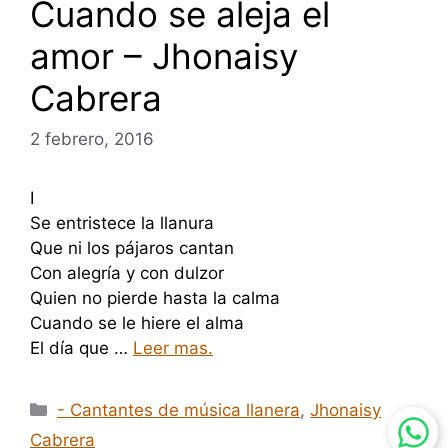
Cuando se aleja el
amor – Jhonaisy
Cabrera
2 febrero, 2016
I
Se entristece la llanura
Que ni los pájaros cantan
Con alegría y con dulzor
Quien no pierde hasta la calma
Cuando se le hiere el alma
El día que …
Leer mas.
Categorías
- Cantantes de música llanera
,
Jhonaisy
Cabrera