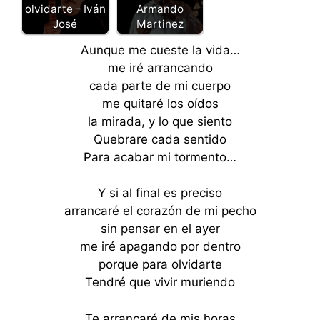
olvidarte - Iván
Armando
José
Martinez
Aunque me cueste la vida…
me iré arrancando
cada parte de mi cuerpo
me quitaré los oídos
la mirada, y lo que siento
Quebrare cada sentido
Para acabar mi tormento…
Y si al final es preciso
arrancaré el corazón de mi pecho
sin pensar en el ayer
me iré apagando por dentro
porque para olvidarte
Tendré que vivir muriendo
Te arrancaré de mis horas