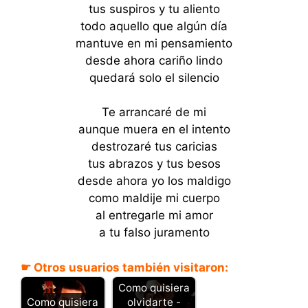
tus suspiros y tu aliento
todo aquello que algún día
mantuve en mi pensamiento
desde ahora cariño lindo
quedará solo el silencio
Te arrancaré de mi
aunque muera en el intento
destrozaré tus caricias
tus abrazos y tus besos
desde ahora yo los maldigo
como maldije mi cuerpo
al entregarle mi amor
a tu falso juramento
☛ Otros usuarios también visitaron:
Como quisiera
Como quisiera
olvidarte -