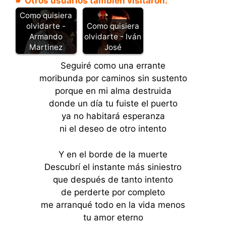
☛ Otros usuarios también visitaron:
Como quisiera
olvidarte -
Como quisiera
Armando
olvidarte - Iván
Martinez
José
Seguiré como una errante
moribunda por caminos sin sustento
porque en mi alma destruida
donde un día tu fuiste el puerto
ya no habitará esperanza
ni el deseo de otro intento
Y en el borde de la muerte
Descubrí el instante más siniestro
que después de tanto intento
de perderte por completo
me arranqué todo en la vida menos
tu amor eterno