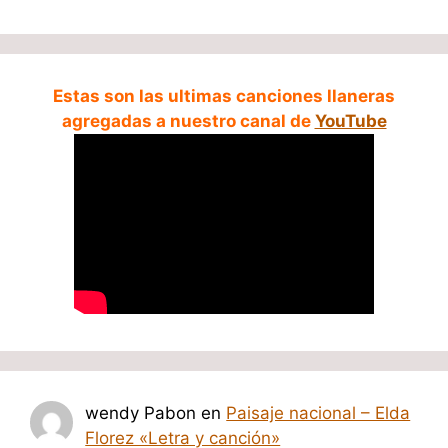
Estas son las ultimas canciones llaneras
agregadas a nuestro canal de
YouTube
wendy Pabon
en
Paisaje nacional – Elda
Florez «Letra y canción»