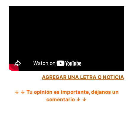
AGREGAR UNA LETRA O NOTICIA
↓ ↓ Tu opinión es importante, déjanos un
comentario ↓ ↓