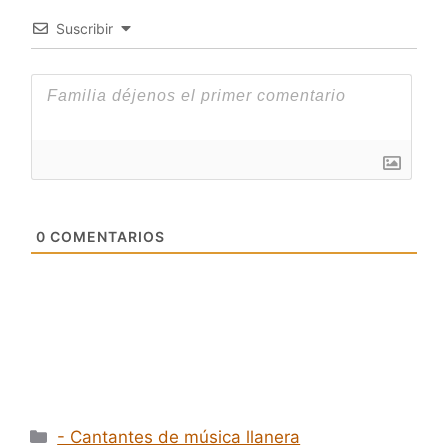
Suscribir
0
COMENTARIOS
Categorías
- Cantantes de música llanera