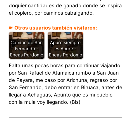
doquier cantidades de ganado donde se inspira
el coplero, por caminos cabalgando.
☛ Otros usuarios también visitaron:
Camino de San
Apure siempre
Fernando -
es Apure -
Eneas Perdomo
Eneas Perdomo
Falta unas pocas horas para continuar viajando
por San Rafael de Atamaica rumbo a San Juan
de Payara, me paso por Arichuna, regreso por
San Fernando, debo entrar en Biruaca, antes de
llegar a Achaguas, Apurito que es mi pueblo
con la mula voy llegando. (Bis)