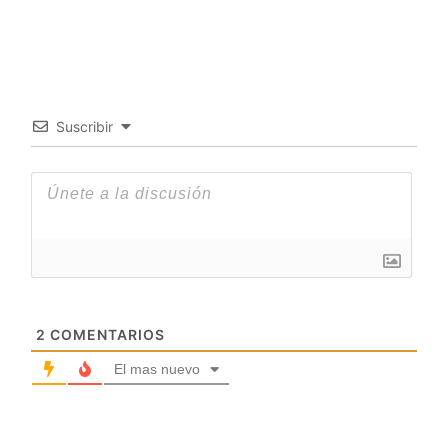
Suscribir
2
COMENTARIOS
El mas nuevo