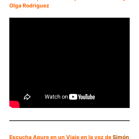
Olga Rodriguez
Escucha Apure en un Viaje en la voz de
Simón