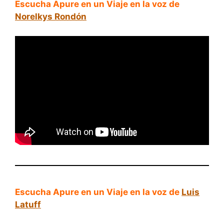
Escucha Apure en un Viaje en la voz de
Norelkys Rondón
Escucha Apure en un Viaje en la voz de
Luis
Latuff