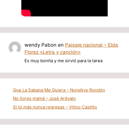
wendy Pabon
en
Paisaje nacional – Elda
Florez «Letra y canción»
Es muy bonita y me sirvió para la tarea
Que La Sabana Me Quiera – Norelkys Rondón
No llores mamá – José Arévalo
Si tú más nunca regresas – Vitico Castillo