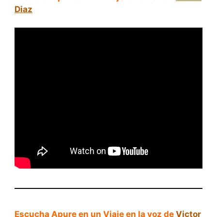
Diaz
Escucha Apure en un Viaje en la voz de
Victor