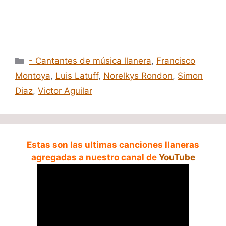
Categorías
- Cantantes de música llanera
,
Francisco
Montoya
,
Luis Latuff
,
Norelkys Rondon
,
Simon
Diaz
,
Victor Aguilar
Estas son las ultimas canciones llaneras
agregadas a nuestro canal de
YouTube