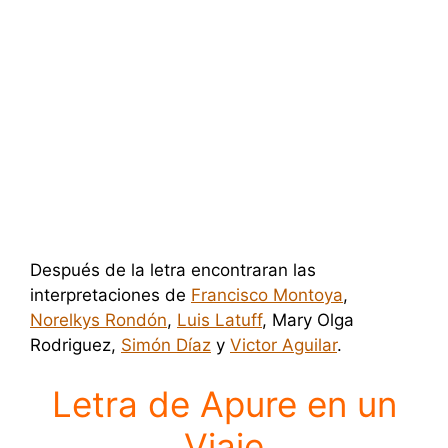
Después de la letra encontraran las
interpretaciones de
Francisco Montoya
,
Norelkys Rondón
,
Luis Latuff
, Mary Olga
Rodriguez,
Simón Díaz
y
Victor Aguilar
.
Letra de Apure en un
Viaje