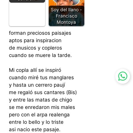
Soy del llano -
Francisco
Montoya
forman preciosos paisajes
aptos para inspiracion
de musicos y copleros
cuando se muere la tarde.
Mi copla allí se inspiró
cuando miré tus manglares
y hasta un cerrero paují
me regaló sus cantares (Bis)
y entre las matas de chigo
se me enredaron mis males
pero con el arpa realenga
entre lo bello y lo triste
asi nacio este pasaje.