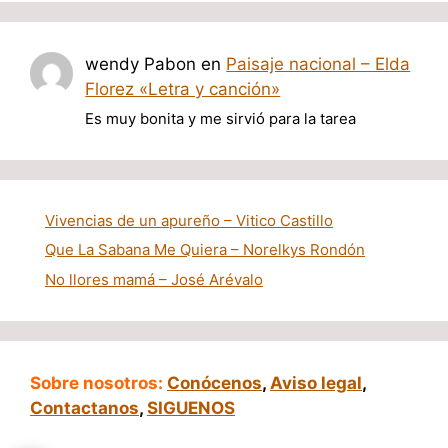
wendy Pabon
en
Paisaje nacional – Elda
Florez «Letra y canción»
Es muy bonita y me sirvió para la tarea
Vivencias de un apureño – Vitico Castillo
Que La Sabana Me Quiera – Norelkys Rondón
No llores mamá – José Arévalo
Sobre nosotros:
Conócenos
,
Aviso legal
,
Contactanos
,
SIGUENOS