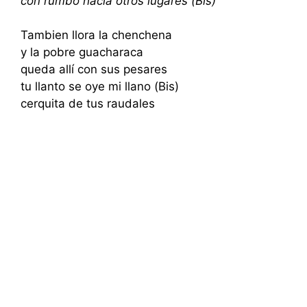
con rumbo hacia otros lugares (Bis)
Tambien llora la chenchena
y la pobre guacharaca
queda allí con sus pesares
tu llanto se oye mi llano (Bis)
cerquita de tus raudales