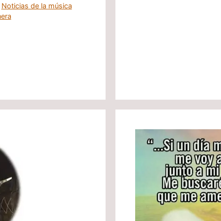
Categorías
Noticias de la música
nera