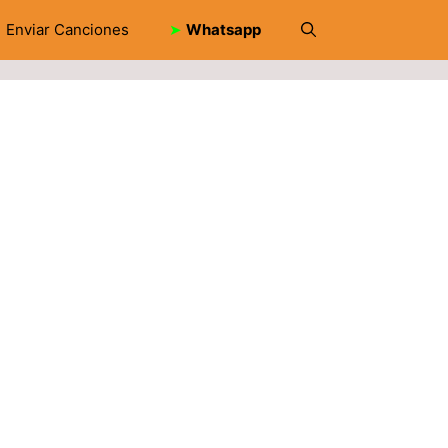
Enviar Canciones
➤
Whatsapp