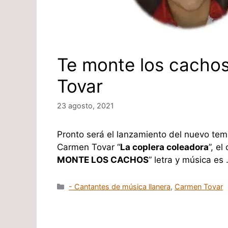
Te monte los cacho
Tovar
23 agosto, 2021
Pronto será el lanzamiento del nuevo te
Carmen Tovar “
La coplera coleadora
”, el
MONTE LOS CACHOS
” letra y música es
Categorías
- Cantantes de música llanera
,
Carmen Tovar