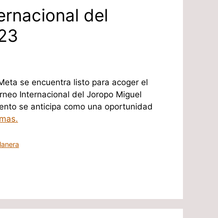
ernacional del
23
eta se encuentra listo para acoger el
neo Internacional del Joropo Miguel
vento se anticipa como una oportunidad
 mas.
lanera