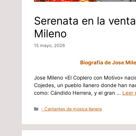
Serenata en la vent
Mileno
15 mayo, 2026
Biografía de Jose Mil
Jose Mileno «El Coplero con Motivo» naci
Cojedes, un pueblo llanero donde han nac
como: Cándido Herrera, y el gran …
Leer 
Categorías
- Cantantes de música llanera