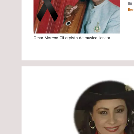
lla
Omar Moreno Gil arpista de musica llanera