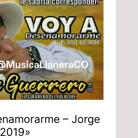
enamorarme – Jorge
«2019»