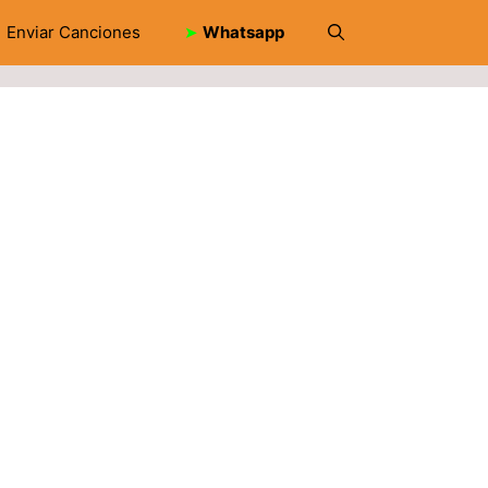
Enviar Canciones
➤
Whatsapp