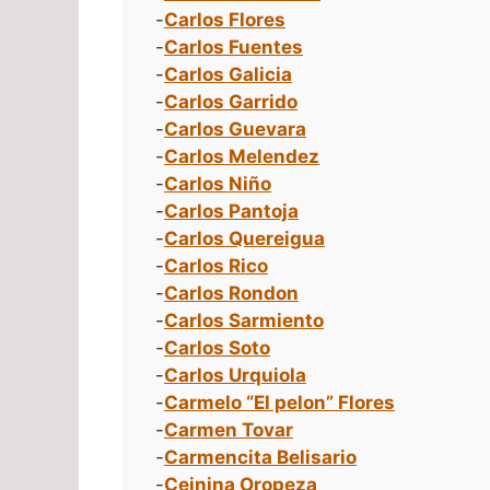
-
Carlos Flores
-
Carlos Fuentes
-
Carlos Galicia
-
Carlos Garrido
-
Carlos Guevara
-
Carlos Melendez
-
Carlos Niño
-
Carlos Pantoja
-
Carlos Quereigua
-
Carlos Rico
-
Carlos Rondon
-
Carlos Sarmiento
-
Carlos Soto
-
Carlos Urquiola
-
Carmelo “El pelon” Flores
-
Carmen Tovar
-
Carmencita Belisario
-
Ceinina Oropeza