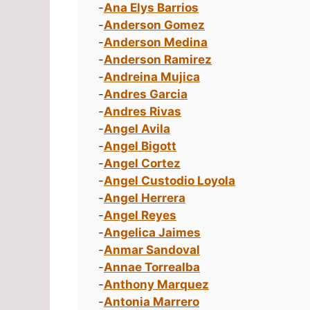
-
Ana Elys Barrios
-
Anderson Gomez
-
Anderson Medina
-
Anderson Ramirez
-
Andreina Mujica
-
Andres Garcia
-
Andres Rivas
-
Angel Avila
-
Angel Bigott
-
Angel Cortez
-
Angel Custodio Loyola
-
Angel Herrera
-
Angel Reyes
-
Angelica Jaimes
-
Anmar Sandoval
-
Annae Torrealba
-
Anthony Marquez
-
Antonia Marrero