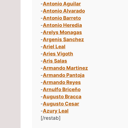
-
Antonio Aguilar
-
Antonio Alvarado
-
Antonio Barreto
-
Antonio Heredia
-
Arelys Monagas
-
Argenis Sanchez
-
Ariel Leal
-
Aries Vigoth
-
Aris Salas
-
Armando Martinez
-
Armando Pantoja
-
Armando Reyes
-
Arnulfo Briceño
-
Augusto Bracca
-
Augusto Cesar
-
Azury Leal
[/restab]