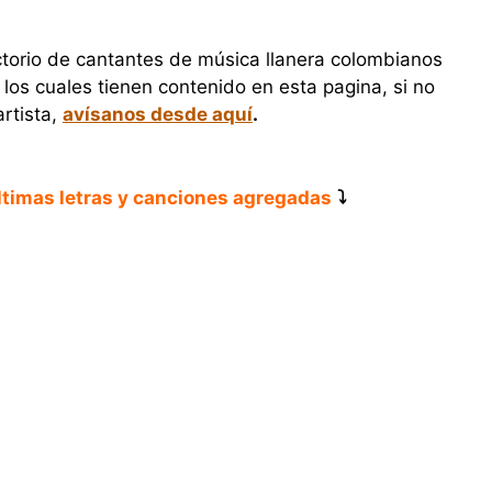
ectorio de cantantes de música llanera colombianos
 los cuales tienen contenido en esta pagina, si no
artista,
avísanos desde aquí
.
ltimas letras y canciones agregadas
⤵